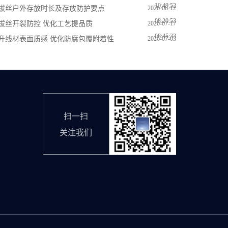
10:49:52
拔丝户外存放时长及存放防护要点
2026-06-12
08:20:53
拔丝开裂防控 优化工艺提品质
2026-07-17
08:45:33
升线材表面质感 优化防腐包覆附着性
2026-07-03
10:27:44
扫一扫
关注我们