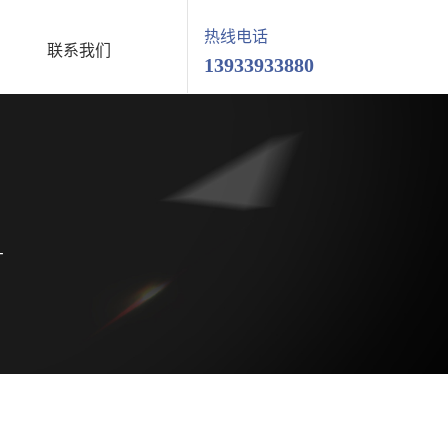
热线电话
联系我们
13933933880