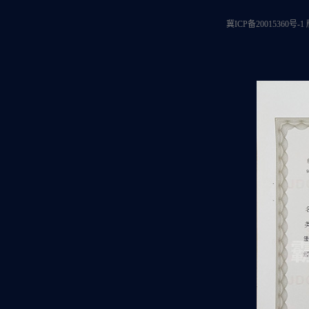
冀ICP备20015360号-1