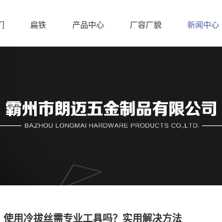
们
扁铁
产品中心
厂容厂貌
新闻中心
使用冷拔丝需专业工具吗？实用解决方法