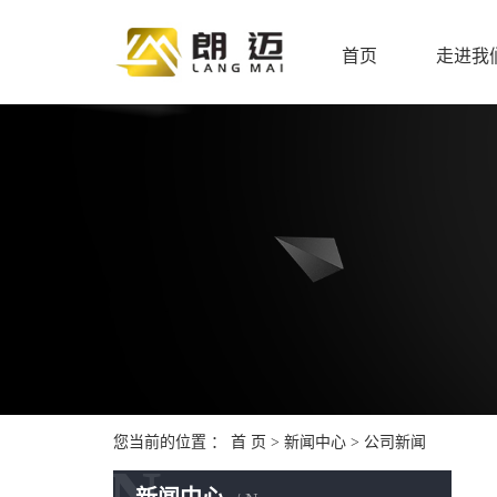
首页
走进我
您当前的位置 ：
首 页
>
新闻中心
>
公司新闻