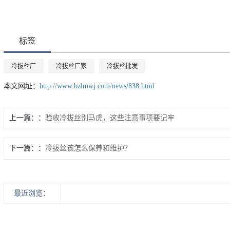
标签
冷拔丝厂
冷拔丝厂家
冷拔丝批发
本文网址：
http://www.bzlmwj.com/news/838.html
上一篇：
验收冷拔丝别马虎，这些注意事项要记牢
下一篇：
冷拔丝该怎么保养和维护？
最近浏览：