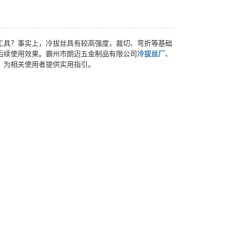
工具？事实上，冷拔丝具有较高强度，裁切、弯折等基础
后续使用效果。霸州市朗迈五金制品有限公司
冷拔丝厂
、
，为相关使用者提供实用指引。