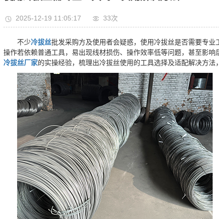
2025-12-19 11:05:17
33次
不少
冷拔丝
批发采购方及使用者会疑惑，使用冷拔丝是否需要专业
操作若依赖普通工具，易出现线材损伤、操作效率低等问题，甚至影响
冷拔丝厂家
的实操经验，梳理出冷拔丝使用的工具选择及适配解决方法