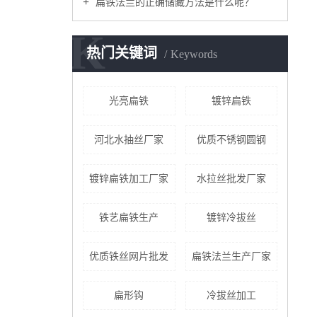
扁铁法兰的正确储藏方法是什么呢？
K
热门关键词
Keywords
光亮扁铁
镀锌扁铁
河北水抽丝厂家
优质不锈钢圆钢
镀锌扁铁加工厂家
水拉丝批发厂家
铁艺扁铁生产
镀锌冷拔丝
优质铁丝网片批发
扁铁法兰生产厂家
扁形钩
冷拔丝加工