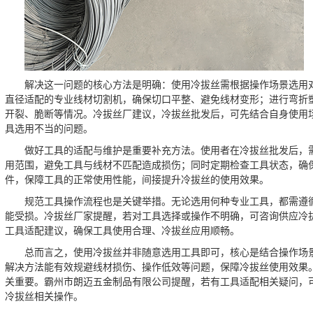
解决这一问题的核心方法是明确：使用冷拔丝需根据操作场景选用
直径适配的专业线材切割机，确保切口平整、避免线材变形；进行弯折
开裂、脆断等情况。冷拔丝厂建议，冷拔丝批发后，可先结合自身使用
具选用不当的问题。
做好工具的适配与维护是重要补充方法。使用者在冷拔丝批发后，
用范围，避免工具与线材不匹配造成损伤；同时定期检查工具状态，确
件，保障工具的正常使用性能，间接提升冷拔丝的使用效果。
规范工具操作流程也是关键举措。无论选用何种专业工具，都需遵
能受损。冷拔丝厂家提醒，若对工具选择或操作不明确，可咨询供应冷
工具适配建议，确保工具使用合理、冷拔丝应用顺畅。
总而言之，使用冷拔丝并非随意选用工具即可，核心是结合操作场
解决方法能有效规避线材损伤、操作低效等问题，保障冷拔丝使用效果
关重要。霸州市朗迈五金制品有限公司提醒，若有工具适配相关疑问，
冷拔丝相关操作。