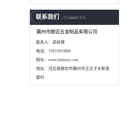
C
联系我们
Contact Us
霸州市朗迈五金制品有限公司
联系人：梁经理
电话：13933933880
网址：www.bzlmwj.com
地址：河北省廊坊市霸州市王庄子乡靳家
堡村