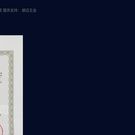
家
服务支持：
朗迈五金