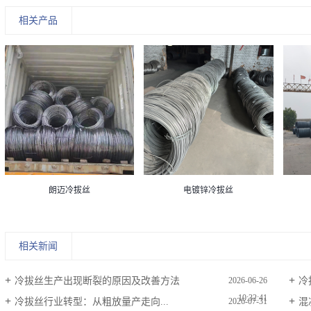
相关产品
朗迈冷拔丝
电镀锌冷拔丝
相关新闻
冷拔丝生产出现断裂的原因及改善方法
冷
2026-06-26
10:32:41
冷拔丝行业转型：从粗放量产走向...
混
2026-07-31