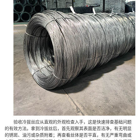
验收冷拔丝应从直观的外观检查入手，这是快速排查基础问题
的有效方法。拿到冷拔丝后，首先观察其表面是否洁净，有无明显
的锈斑、油污或杂质附着；再查看丝体是否平直，有无严重弯曲或