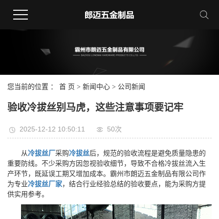
您当前的位置 ：
首 页
>
新闻中心
>
公司新闻
验收冷拔丝别马虎，这些注意事项要记牢
2025-12-12 10:50:11
50次
从
冷拔丝厂
采购
冷拔丝
后，规范的验收流程是避免质量隐患的
重要防线。不少采购方因忽视验收细节，导致不合格冷拔丝流入生
产环节，既延误工期又增加成本。霸州市朗迈五金制品有限公司作
为专业
冷拔丝厂家
，结合行业经验总结的验收要点，能为采购方提
供实用参考。