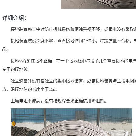
详细介绍：
接地装置施工中对防止机械损伤和腐蚀重视不够，或根本没有采取
接地装置敷设深度不够，垂直接地体间距过小，焊接质量不合格，
品。
接地体(线)连接不正确，在一个接地线中串接了几个需要接地的电
专用的接地线。
独立避雷针没有设独立的集中接地装置，或该接地装置与主接地网的
点，沿接地体的长度小于15m。
土壤电阻率偏高，没有按规程要求正确选用降阻剂。