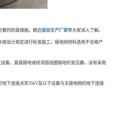
必要的防腐措施。朗迈
拔丝生产厂家
带大家深入了解。
未按设计规定进行标准施工，接地网材料选用不合格产
气设备，直接接地或经消弧线圈接地的变压器，没有采用
地下连接点至35kV及以下设备与主接地网的地下连接