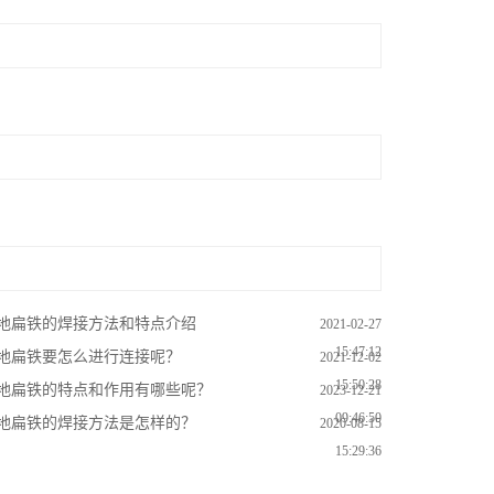
地扁铁的焊接方法和特点介绍
2021-02-27
15:47:12
地扁铁要怎么进行连接呢？
2021-12-02
15:50:28
地扁铁的特点和作用有哪些呢？
2023-12-21
09:46:50
地扁铁的焊接方法是怎样的？
2020-08-15
15:29:36