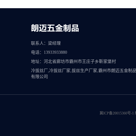
联系人：梁经理
电话：13933933880
地址：河北省廊坊市霸州市王庄子乡靳家堡村
冷拔丝厂,冷拔丝厂家,拔丝生产厂家,霸州市朗迈五金制
有限公司
冀ICP备20015360号-1