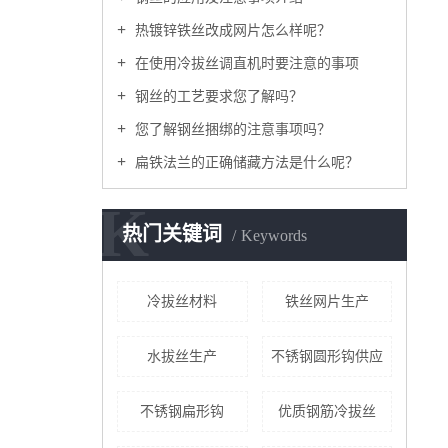
热镀锌铁丝改成网片怎么样呢？
在使用冷拔丝调直机时要注意的事项
钢丝的工艺要求您了解吗？
您了解钢丝捆绑的注意事项吗？
扁铁法兰的正确储藏方法是什么呢？
K
热门关键词
Keywords
冷拔丝材料
铁丝网片生产
水拔丝生产
不锈钢圆形钩供应
不锈钢扁形钩
优质钢筋冷拔丝