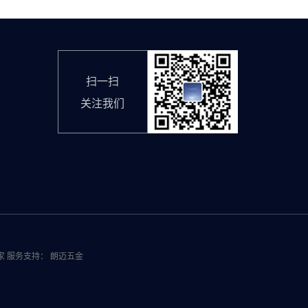
扫一扫
关注我们
家
服务支持：
朗迈五金