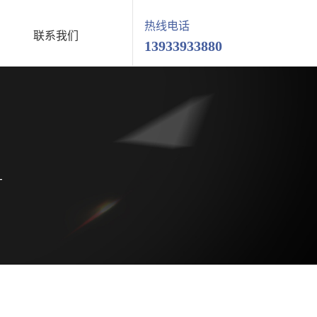
热线电话
联系我们
13933933880