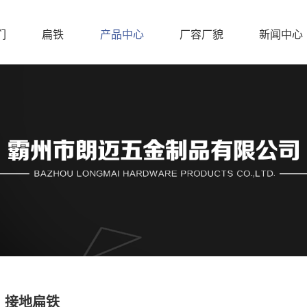
们
扁铁
产品中心
厂容厂貌
新闻中心
接地扁铁