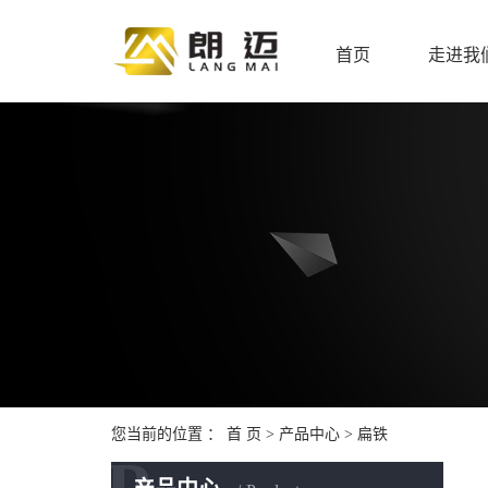
首页
走进我
您当前的位置 ：
首 页
>
产品中心
>
扁铁